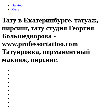
Desktop
Menu
Тату в Екатеринбурге, татуаж,
пирсинг, тату студия Георгия
Большедворова -
www.professortattoo.com
Татуировка, перманентный
макияж, пирсинг.